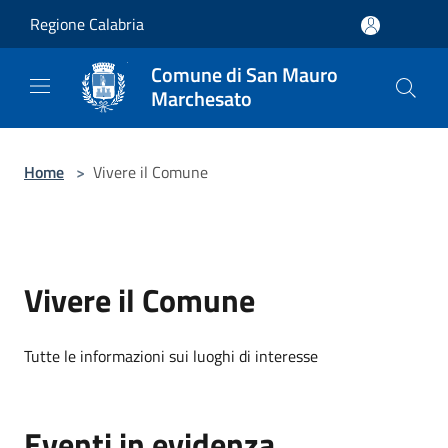
Salta al contenuto principale
Regione Calabria
Comune di San Mauro
Marchesato
Home
>
Vivere il Comune
Vivere il Comune
Tutte le informazioni sui luoghi di interesse
Eventi in evidenza