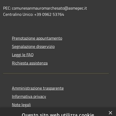
PEC: comunesanmauromarchesato@asmepec.it
Centralino Unico: +39 0962 53764
Prenotazione appuntamento
Segnalazione disservizio
Leggi le FAQ
Richiesta assistenza
Amministrazione trasparente
Informativa privacy
Note legali
×
Dichiarazione di accessibilità
Questo sito web utilizza cookie