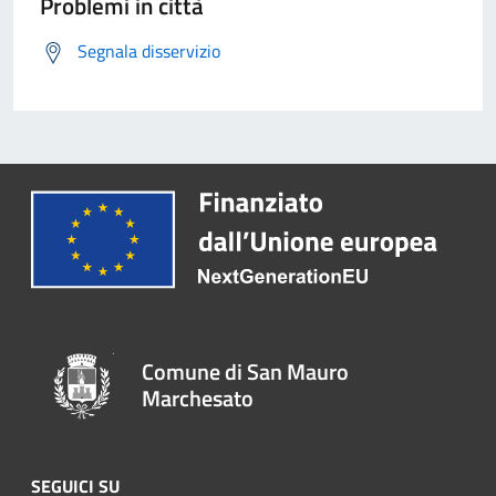
Problemi in città
Segnala disservizio
Comune di San Mauro
Marchesato
SEGUICI SU