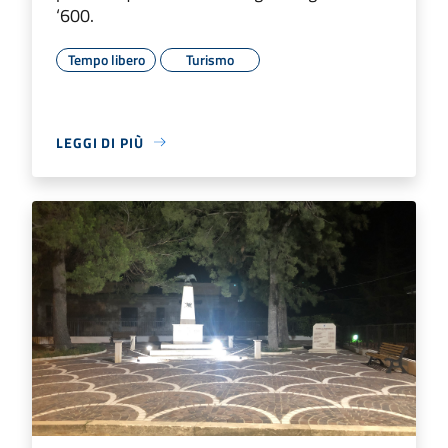
‘600.
Tempo libero
Turismo
LEGGI DI PIÙ