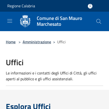
Salta al contenuto principale
Regione Calabria
Comune di San Mauro
Marchesato
Home
>
Amministrazione
>
Uffici
Uffici
Le informazioni e i contatti degli Uffici di Città, gli uffici
aperti al pubblico e gli uffici assistenziali.
Esplora Uffici